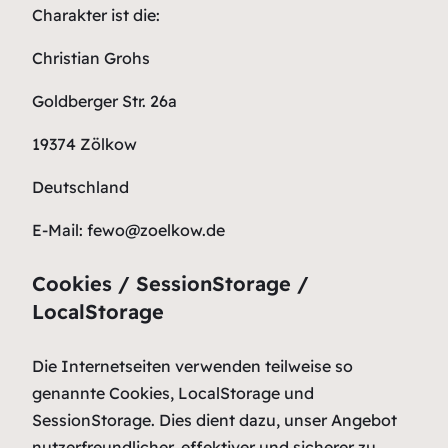
Charakter ist die:
Christian Grohs
Goldberger Str. 26a
19374 Zölkow
Deutschland
E-Mail:
fewo
@
zoelkow.de
Cookies / SessionStorage /
LocalStorage
Die Internetseiten verwenden teilweise so
genannte Cookies, LocalStorage und
SessionStorage. Dies dient dazu, unser Angebot
nutzerfreundlicher, effektiver und sicherer zu